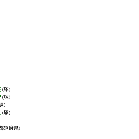
塔
(塚)
碑
(塚)
塚)
岩
(塚)
都道府県)