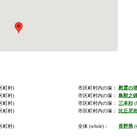
区町村)
市区町村内の塚：
慰霊の
区町村)
市区町村内の塚：
鳥獣之
区町村)
市区町村内の塚：
三本杉
(
区町村)
市区町村内の塚：
比丘尼
区町村)
全体 (whole)：
長野県
(