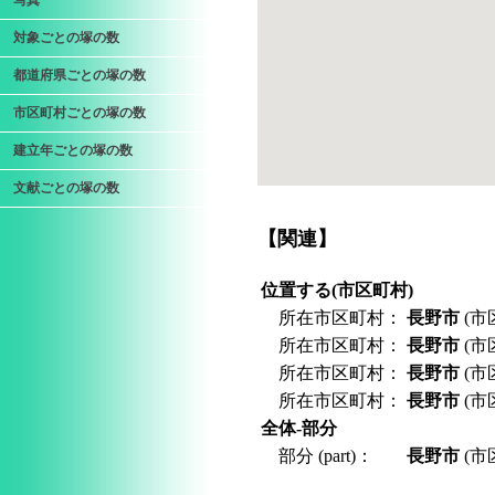
写真
対象ごとの塚の数
都道府県ごとの塚の数
市区町村ごとの塚の数
建立年ごとの塚の数
文献ごとの塚の数
【関連】
位置する(市区町村)
所在市区町村：
長野市
(市
所在市区町村：
長野市
(市
所在市区町村：
長野市
(市
所在市区町村：
長野市
(市
全体-部分
部分 (part)：
長野市
(市