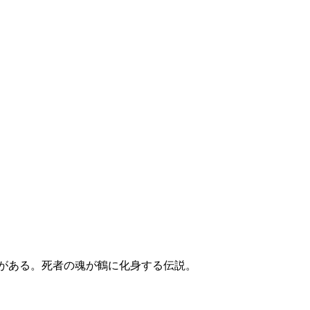
立）がある。死者の魂が鶴に化身する伝説。