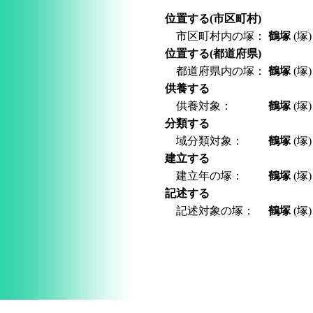
位置する(市区町村)
市区町村内の塚：
鶴塚
(塚)
位置する(都道府県)
都道府県内の塚：
鶴塚
(塚)
供養する
供養対象：
鶴塚
(塚)
分類する
域分類対象：
鶴塚
(塚)
建立する
建立年の塚：
鶴塚
(塚)
記述する
記述対象の塚：
鶴塚
(塚)