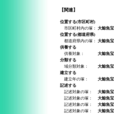
【関連】
位置する(市区町村)
市区町村内の塚：
大鯨魚
位置する(都道府県)
都道府県内の塚：
大鯨魚
供養する
供養対象：
大鯨魚
分類する
域分類対象：
大鯨魚
建立する
建立年の塚：
大鯨魚
記述する
記述対象の塚：
大鯨魚
記述対象の塚：
大鯨魚
記述対象の塚：
大鯨魚
記述対象の塚：
大鯨魚