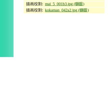
描画役割:
mai_5_001b3.jpg (獅眼)
描画役割:
kokaman_042a2.jpg (獅眼)
Knowledge Synergy Inc.