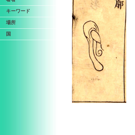
キーワード
場所
国